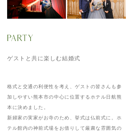
ゲストと共に楽しむ結婚式
格式と交通の利便性を考え、ゲストの皆さんも参
加しやすい熊本市の中心に位置するホテル日航熊
本に決めました。
新婦家の実家がお寺のため、挙式は仏前式に。ホ
テル館内の神前式場をお借りして厳粛な雰囲気の