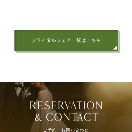
ブライダルフェア一覧はこちら
ご予約・お問い合わせ