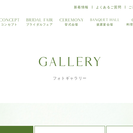
新着情報
よくあるご質問
ご
コンセプト
ブライダルフェア
挙式会場
披露宴会場
料
フォトギャラリー