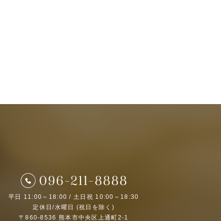
平日 11:00～18:00 / 土日祝 10:00～18:30
定休日/水曜日 (祝日を除く)
〒860-8536 熊本市中央区上通町2-1