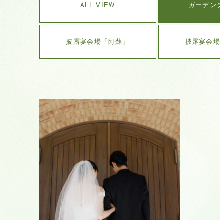
ALL VIEW
ガーデン
披露宴会場「阿蘇」
披露宴会